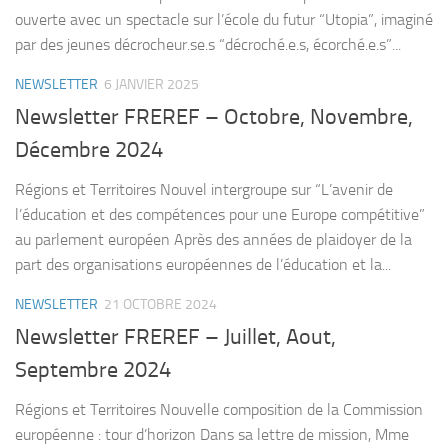
ouverte avec un spectacle sur l’école du futur “Utopia”, imaginé
par des jeunes décrocheur.se.s “décroché.e.s, écorché.e.s”...
NEWSLETTER
6 JANVIER 2025
Newsletter FREREF – Octobre, Novembre,
Décembre 2024
Régions et Territoires Nouvel intergroupe sur “L’avenir de
l’éducation et des compétences pour une Europe compétitive”
au parlement européen Après des années de plaidoyer de la
part des organisations européennes de l’éducation et la...
NEWSLETTER
21 OCTOBRE 2024
Newsletter FREREF – Juillet, Aout,
Septembre 2024
Régions et Territoires Nouvelle composition de la Commission
européenne : tour d’horizon Dans sa lettre de mission, Mme