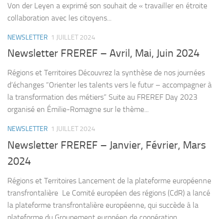
Von der Leyen a exprimé son souhait de « travailler en étroite
collaboration avec les citoyens...
NEWSLETTER
1 JUILLET 2024
Newsletter FREREF – Avril, Mai, Juin 2024
Régions et Territoires Découvrez la synthèse de nos journées
d’échanges “Orienter les talents vers le futur – accompagner à
la transformation des métiers” Suite au FREREF Day 2023
organisé en Émilie-Romagne sur le thème...
NEWSLETTER
1 JUILLET 2024
Newsletter FREREF – Janvier, Février, Mars
2024
Régions et Territoires Lancement de la plateforme européenne
transfrontalière Le Comité européen des régions (CdR) a lancé
la plateforme transfrontalière européenne, qui succède à la
plateforme du Groupement européen de coopération