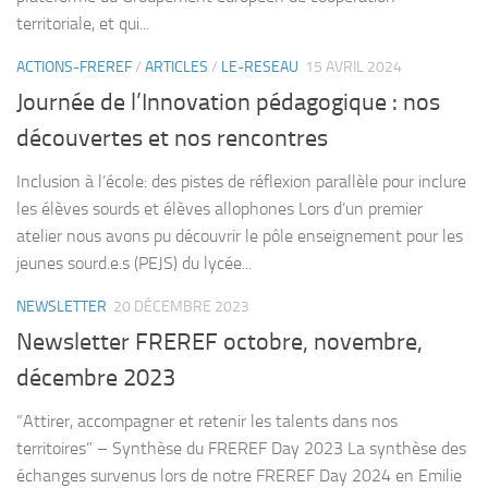
territoriale, et qui...
ACTIONS-FREREF
/
ARTICLES
/
LE-RESEAU
15 AVRIL 2024
Journée de l’Innovation pédagogique : nos
découvertes et nos rencontres
Inclusion à l’école: des pistes de réflexion parallèle pour inclure
les élèves sourds et élèves allophones Lors d’un premier
atelier nous avons pu découvrir le pôle enseignement pour les
jeunes sourd.e.s (PEJS) du lycée...
NEWSLETTER
20 DÉCEMBRE 2023
Newsletter FREREF octobre, novembre,
décembre 2023
“Attirer, accompagner et retenir les talents dans nos
territoires” – Synthèse du FREREF Day 2023 La synthèse des
échanges survenus lors de notre FREREF Day 2024 en Emilie