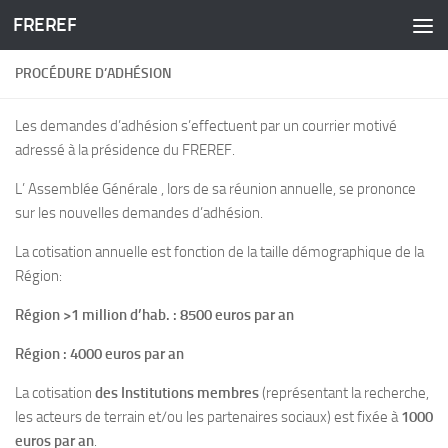
FREREF
Skip to content
PROCÉDURE D’ADHÉSION
Les demandes d’adhésion s’effectuent par un courrier motivé
adressé à la présidence du FREREF.
L’ Assemblée Générale , lors de sa réunion annuelle, se prononce
sur les nouvelles demandes d’adhésion.
La cotisation annuelle est fonction de la taille démographique de la
Région:
Région >1 million d’hab. : 8500 euros par an
Région : 4000 euros par an
La cotisation
des Institutions membres
(représentant la recherche,
les acteurs de terrain et/ou les partenaires sociaux) est fixée à
1000
euros par an
.