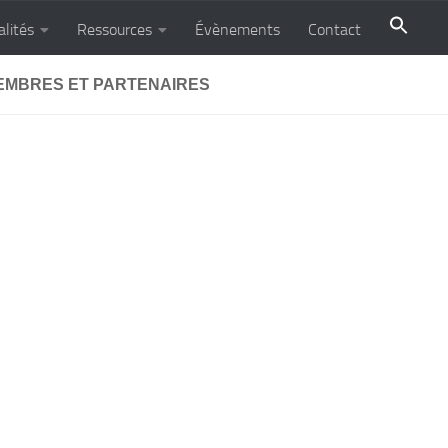
alités
Ressources
Évènements
Contact
EMBRES ET PARTENAIRES