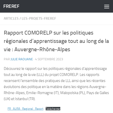
FREREF
Skip to content
ARTICLES
/
LES-PROJETS-FREREF
Rapport COMORELP sur les politiques
régionales d’apprentissage tout au long de la
vie : Auvergne-Rhône-Alpes
PAR
JULIE RAOUANE
·
4 SEPTEMBRE 2023
Découvrez le rapport sur les politiques régionales d’apprentissage
tout au long de la vie (LLL) du projet COMORELP. Les rapports
recensent l’ensemble des pratiques de LLL ainsi que les récentes
évolutions des politique en la matière dans les régions Auvergne-
Rhône-Alpes, Emilie-Romagne (IT), Malopolska (PL), Pays de Galles
(UK) et Istanbul (TR).
FR_AURA_Regional_Report
Télécharger