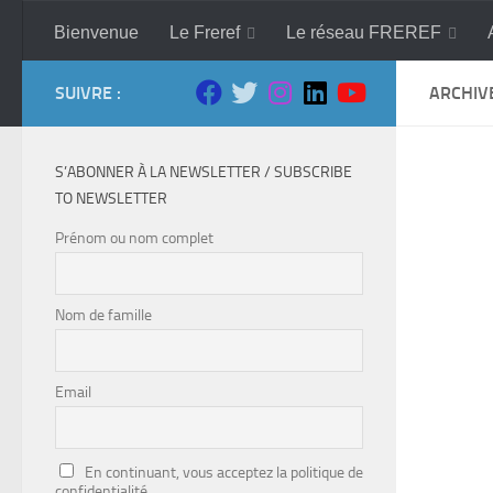
Skip to content
Bienvenue
Le Freref
Le réseau FREREF
SUIVRE :
ARCHIV
S’ABONNER À LA NEWSLETTER / SUBSCRIBE
TO NEWSLETTER
Prénom ou nom complet
Nom de famille
Email
En continuant, vous acceptez la politique de
confidentialité