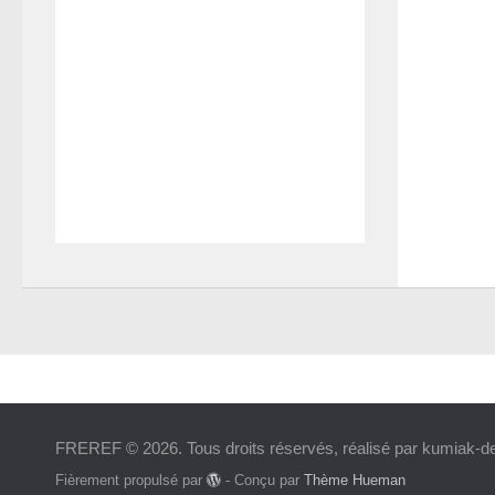
FREREF © 2026. Tous droits réservés, réalisé par kumiak-
Fièrement propulsé par
- Conçu par
Thème Hueman