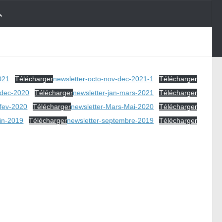
2021
Télécharger
newsletter-octo-nov-dec-2021-1
Télécharger
-dec-2020
Télécharger
newsletter-jan-mars-2021
Télécharger
-fev-2020
Télécharger
newsletter-Mars-Mai-2020
Télécharger
uin-2019
Télécharger
newsletter-septembre-2019
Télécharger