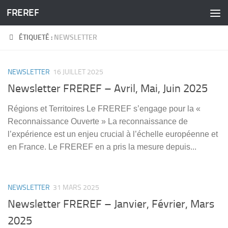
FREREF
Skip to content
ÉTIQUETÉ :
NEWSLETTER
NEWSLETTER
16 JUILLET 2025
Newsletter FREREF – Avril, Mai, Juin 2025
Régions et Territoires Le FREREF s’engage pour la «
Reconnaissance Ouverte » La reconnaissance de
l’expérience est un enjeu crucial à l’échelle européenne et
en France. Le FREREF en a pris la mesure depuis...
NEWSLETTER
31 MARS 2025
Newsletter FREREF – Janvier, Février, Mars
2025