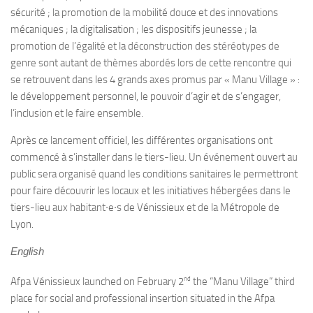
sécurité ; la promotion de la mobilité douce et des innovations
mécaniques ; la digitalisation ; les dispositifs jeunesse ; la
promotion de l’égalité et la déconstruction des stéréotypes de
genre sont autant de thèmes abordés lors de cette rencontre qui
se retrouvent dans les 4 grands axes promus par « Manu Village » :
le développement personnel, le pouvoir d’agir et de s’engager,
l’inclusion et le faire ensemble.
Après ce lancement officiel, les différentes organisations ont
commencé à s’installer dans le tiers-lieu. Un événement ouvert au
public sera organisé quand les conditions sanitaires le permettront
pour faire découvrir les locaux et les initiatives hébergées dans le
tiers-lieu aux habitant∙e∙s de Vénissieux et de la Métropole de
Lyon.
English
nd
Afpa Vénissieux launched on February 2
the “Manu Village” third
place for social and professional insertion situated in the Afpa