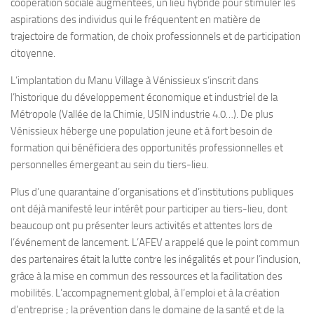
coopération sociale augmentées, un lieu hybride pour stimuler les
aspirations des individus qui le fréquentent en matière de
trajectoire de formation, de choix professionnels et de participation
citoyenne.
L’implantation du Manu Village à Vénissieux s’inscrit dans
l’historique du développement économique et industriel de la
Métropole (Vallée de la Chimie, USIN industrie 4.0…). De plus
Vénissieux héberge une population jeune et à fort besoin de
formation qui bénéficiera des opportunités professionnelles et
personnelles émergeant au sein du tiers-lieu.
Plus d’une quarantaine d’organisations et d’institutions publiques
ont déjà manifesté leur intérêt pour participer au tiers-lieu, dont
beaucoup ont pu présenter leurs activités et attentes lors de
l’événement de lancement. L’AFEV a rappelé que le point commun
des partenaires était la lutte contre les inégalités et pour l’inclusion,
grâce à la mise en commun des ressources et la facilitation des
mobilités. L’accompagnement global, à l’emploi et à la création
d’entreprise ; la prévention dans le domaine de la santé et de la