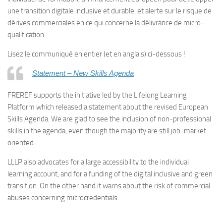
une transition digitale inclusive et durable, et alerte sur le risque de
dérives commerciales en ce qui concerne la délivrance de micro-
qualification.
Lisez le communiqué en entier (et en anglais) ci-dessous !
Statement – New Skills Agenda
FREREF supports the initiative led by the Lifelong Learning
Platform which released a statement about the revised European
Skills Agenda. We are glad to see the inclusion of non-professional
skills in the agenda, even though the majority are still job-market
oriented.
LLLP also advocates for a large accessibility to the individual
learning account, and for a funding of the digital inclusive and green
transition. On the other hand it warns about the risk of commercial
abuses concerning microcredentials.