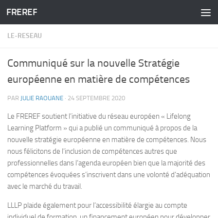
FREREF
Skip to content
LE-RESEAU
Communiqué sur la nouvelle Stratégie
européenne en matière de compétences
PAR
JULIE RAOUANE
·
24 SEPTEMBRE 2020
Le FREREF soutient l’initiative du réseau européen « Lifelong
Learning Platform » qui a publié un communiqué à propos de la
nouvelle stratégie européenne en matière de compétences. Nous
nous félicitons de l’inclusion de compétences autres que
professionnelles dans l’agenda européen bien que la majorité des
compétences évoquées s’inscrivent dans une volonté d’adéquation
avec le marché du travail.
LLLP plaide également pour l’accessibilité élargie au compte
individuel de formation, un financement européen pour développer