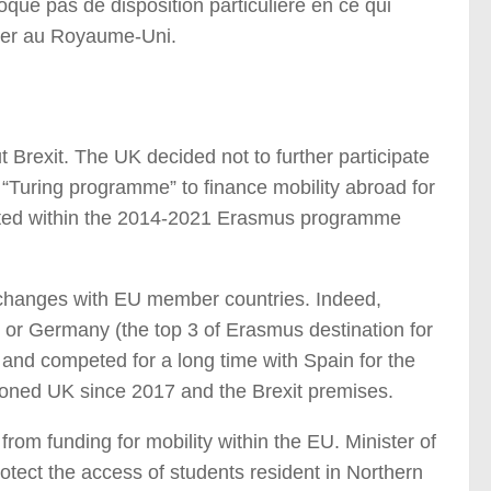
ue pas de disposition particulière en ce qui
udier au Royaume-Uni.
rexit. The UK decided not to further participate
Turing programme” to finance mobility abroad for
ranted within the 2014-2021 Erasmus programme
exchanges with EU member countries. Indeed,
 or Germany (the top 3 of Erasmus destination for
s and competed for a long time with Spain for the
hroned UK since 2017 and the Brexit premises.
 from funding for mobility within the EU. Minister of
rotect the access of students resident in Northern