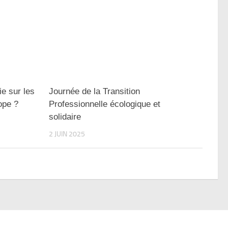
e sur les
Journée de la Transition
ope ?
Professionnelle écologique et
solidaire
2 JUIN 2025