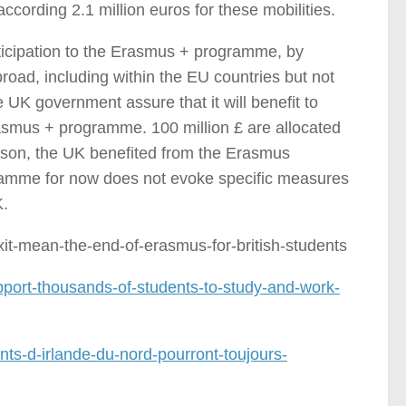
ccording 2.1 million euros for these mobilities.
rticipation to the Erasmus + programme, by
abroad, including within the EU countries but not
 UK government assure that it will benefit to
asmus + programme. 100 million £ are allocated
rison, the UK benefited from the Erasmus
ramme for now does not evoke specific measures
K.
it-mean-the-end-of-erasmus-for-british-students
port-thousands-of-students-to-study-and-work-
ants-d-irlande-du-nord-pourront-toujours-