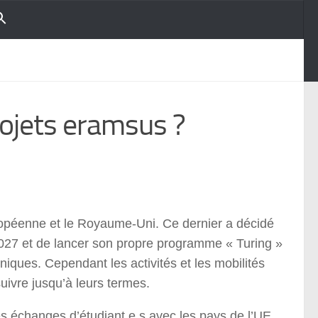
projets eramsus ?
ropéenne et le Royaume-Uni. Ce dernier a décidé
27 et de lancer son propre programme « Turing »
nniques. Cependant les activités et les mobilités
vre jusqu’à leurs termes.
s échanges d’étudiant.e.s avec les pays de l’UE