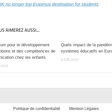
UK no longer top Erasmus destination for students
S AIMEREZ AUSSI...
lum pour le développement
Quels impact de la pandémi
tions et des compétences de
systèmes éducatifs en Eur
cation chez les enfants
8 JUIN 2020
T 2023
Politique de confidentialité
Mention Légales