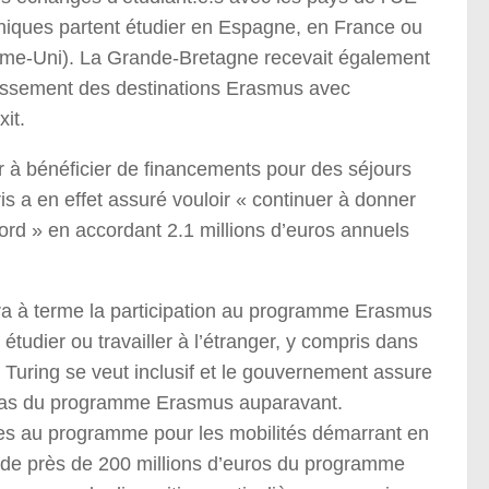
anniques partent étudier en Espagne, en France ou
ume-Uni). La Grande-Bretagne recevait également
lassement des destinations Erasmus avec
it.
r à bénéficier de financements pour des séjours
is a en effet assuré vouloir « continuer à donner
rd » en accordant 2.1 millions d’euros annuels
a à terme la participation au programme Erasmus
r étudier ou travailler à l’étranger, y compris dans
uring se veut inclusif et le gouvernement assure
t pas du programme Erasmus auparavant.
uées au programme pour les mobilités démarrant en
de près de 200 millions d’euros du programme