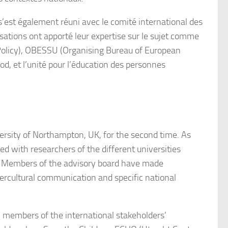
s’est également réuni avec le comité international des
ations ont apporté leur expertise sur le sujet comme
y Policy), OBESSU (Organising Bureau of European
od, et l’unité pour l’éducation des personnes
rsity of Northampton, UK, for the second time. As
 with researchers of the different universities
t. Members of the advisory board have made
tercultural communication and specific national
members of the international stakeholders’