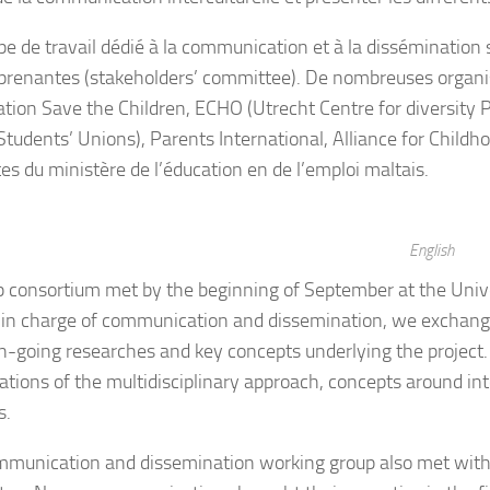
pe de travail dédié à la communication et à la dissémination 
 prenantes (stakeholders’ committee). De nombreuses organis
iation Save the Children, ECHO (Utrecht Centre for diversit
Students’ Unions), Parents International, Alliance for Childho
es du ministère de l’éducation en de l’emploi maltais.
English
p consortium met by the beginning of September at the Unive
 in charge of communication and dissemination, we exchanged
n-going researches and key concepts underlying the projec
ations of the multidisciplinary approach, concepts around in
s.
munication and dissemination working group also met with 