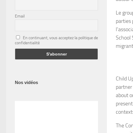
Le grou
Email
parties
l’assoc
School 
En continuant, vous acceptez la politique de
confidentialité
migrant
Child U
Nos vidéos
partner
about o
present
context
The Com