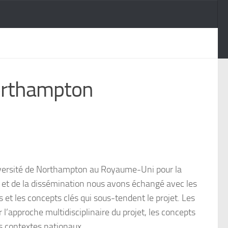
Northampton
niversité de Northampton au Royaume-Uni pour la
 et de la dissémination nous avons échangé avec les
 et les concepts clés qui sous-tendent le projet. Les
l’approche multidisciplinaire du projet, les concepts
ts contextes nationaux.