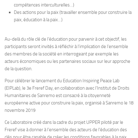
compétences interculturelles…)
Des actions pour la paix (travailler ensemble pour construire la
paix, éducation à la paix…)
Au-delà du rôle clé de l’éducation pour parvenir à cet objectif, les
participants seront invités à réfléchir à l’implication de l’ensemble
des membres de la société en interrogeant par exemple les
acteurs économiques ou les partenaires sociaux sur leur approche
de la question.
Pour célébrer le lancement du Education Inspiring Peace Lab
(EIPLab), le 3e Freref Day, en collaboration avec l’Institut de Droits
Humanitaires de Sanremo est consacré à la citoyenneté
européenne active pour construire la paix, organisé à Sanremo le 18
novembre 2019
Ce Laboratoire créé dans la cadre du projet UPPER piloté par le
Freref vise à donner à l’ensemble des acteurs de l’éducation des
clés pour être capable de créer les conditions favorables à la paix