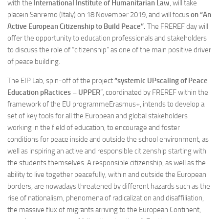
with the
International Institute of Humanitarian Law
, will take
placein Sanremo (Italy) on 18 November 2019, and will focus
on “An
Active European Citizenship to Build Peace”.
The FREREF day will
offer the opportunity to education professionals and stakeholders
to discuss the role of “citizenship” as one of the main positive driver
of peace building.
The EIP Lab, spin-off of the project
“systemic UPscaling of Peace
Education pRactices – UPPER
”, coordinated by FREREF within the
framework of the EU programmeErasmus+, intends to develop a
set of key tools for all the European and global stakeholders
working in the field of education, to encourage and foster
conditions for peace inside and outside the school environment, as
well as inspiring an active and responsible citizenship starting with
the students themselves. A responsible citizenship, as well as the
ability to live together peacefully, within and outside the European
borders, are nowadays threatened by different hazards such as the
rise of nationalism, phenomena of radicalization and disaffiliation,
the massive flux of migrants arriving to the European Continent,