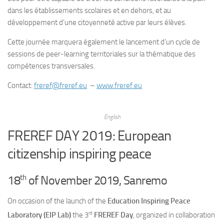
dans les établissements scolaires et en dehors, et au
développement d’une citoyenneté active par leurs élèves.
Cette journée marquera également le lancement d’un cycle de
sessions de peer-learning territoriales sur la thématique des
compétences transversales.
Contact:
freref@freref.eu
–
www.freref.eu
English
FREREF DAY 2019: European
citizenship inspiring peace
th
18
of November 2019, Sanremo
On occasion of the launch of the
Education Inspiring Peace
rd
Laboratory (EIP Lab)
the 3
FREREF Day
, organized in collaboration