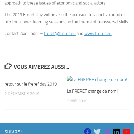
approach to these issues of economic and social actors.
The 2019 Freref Day will be also the occasion to launch a round of
territorial peer-learning sessions on the theme of transversal skills.
Contact: Axel Joder –
freref@freref.eu
and
www.freref.eu
VOUS AIMEREZ AUSSI...
retour sur le freref day 2019
La FREREF change de nom!
2 DÉCEMBRE 2019
2 MAI 2019
SUIVRE :