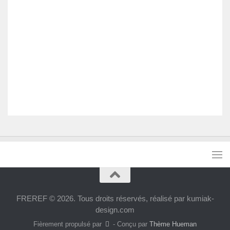
FREREF © 2026. Tous droits réservés, réalisé par kumiak-
design.com
Fièrement propulsé par
- Conçu par
Thème Hueman