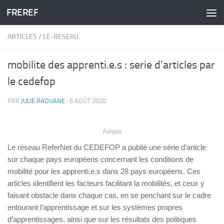
FREREF
Skip to content
ARTICLES
/
LE-RESEAU
mobilite des apprenti.e.s : serie d’articles par
le cedefop
PAR
JULIE RAOUANE
·
6 AOÛT 2020
français
Le réseau ReferNet du CEDEFOP a publié une série d’article
sur chaque pays européens concernant les conditions de
mobilité pour les apprenti.e.s dans 28 pays européens. Ces
articles identifient les facteurs facilitant la mobilités, et ceux y
faisant obstacle dans chaque cas, en se penchant sur le cadre
entourant l’apprentissage et sur les systèmes propres
d’apprentissages, ainsi que sur les résultats des politiques