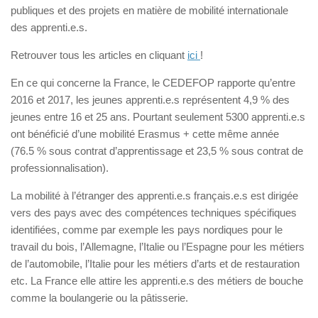
publiques et des projets en matière de mobilité internationale
des apprenti.e.s.
Retrouver tous les articles en cliquant
ici
!
En ce qui concerne la France, le CEDEFOP rapporte qu’entre
2016 et 2017, les jeunes apprenti.e.s représentent 4,9 % des
jeunes entre 16 et 25 ans. Pourtant seulement 5300 apprenti.e.s
ont bénéficié d’une mobilité Erasmus + cette même année
(76.5 % sous contrat d’apprentissage et 23,5 % sous contrat de
professionnalisation).
La mobilité à l’étranger des apprenti.e.s français.e.s est dirigée
vers des pays avec des compétences techniques spécifiques
identifiées, comme par exemple les pays nordiques pour le
travail du bois, l’Allemagne, l’Italie ou l’Espagne pour les métiers
de l’automobile, l’Italie pour les métiers d’arts et de restauration
etc. La France elle attire les apprenti.e.s des métiers de bouche
comme la boulangerie ou la pâtisserie.