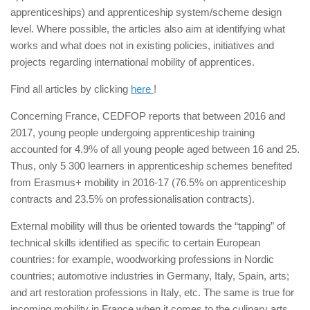
apprenticeships) and apprenticeship system/scheme design
level. Where possible, the articles also aim at identifying what
works and what does not in existing policies, initiatives and
projects regarding international mobility of apprentices.
Find all articles by clicking
here
!
Concerning France, CEDFOP reports that between 2016 and
2017, young people undergoing apprenticeship training
accounted for 4.9% of all young people aged between 16 and 25.
Thus, only 5 300 learners in apprenticeship schemes benefited
from Erasmus+ mobility in 2016-17 (76.5% on apprenticeship
contracts and 23.5% on professionalisation contracts).
External mobility will thus be oriented towards the “tapping” of
technical skills identified as specific to certain European
countries: for example, woodworking professions in Nordic
countries; automotive industries in Germany, Italy, Spain, arts;
and art restoration professions in Italy, etc. The same is true for
incoming mobility in France when it comes to the culinary arts,