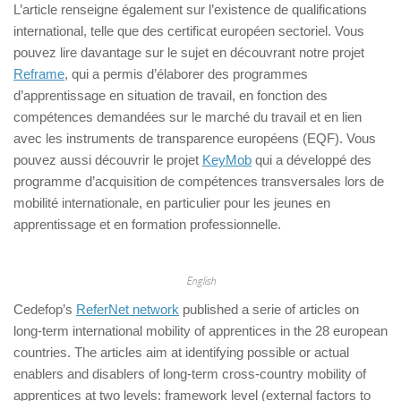
L’article renseigne également sur l’existence de qualifications
international, telle que des certificat européen sectoriel. Vous
pouvez lire davantage sur le sujet en découvrant notre projet
Reframe
, qui a permis d’élaborer des programmes
d’apprentissage en situation de travail, en fonction des
compétences demandées sur le marché du travail et en lien
avec les instruments de transparence européens (EQF). Vous
pouvez aussi découvrir le projet
KeyMob
qui a développé des
programme d’acquisition de compétences transversales lors de
mobilité internationale, en particulier pour les jeunes en
apprentissage et en formation professionnelle.
English
Cedefop’s
ReferNet network
published a serie of articles on
long-term international mobility of apprentices in the 28 european
countries. The articles aim at identifying possible or actual
enablers and disablers of long-term cross-country mobility of
apprentices at two levels: framework level (external factors to