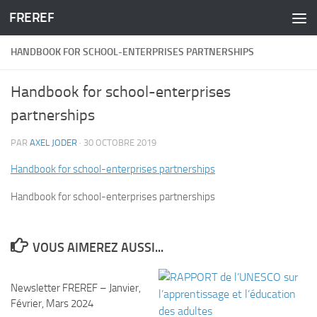
FREREF
Skip to content
HANDBOOK FOR SCHOOL-ENTERPRISES PARTNERSHIPS
Handbook for school-enterprises
partnerships
PAR
AXEL JODER
·
30 OCTOBRE 2019
Handbook for school-enterprises partnerships
Handbook for school-enterprises partnerships
VOUS AIMEREZ AUSSI...
Newsletter FREREF – Janvier,
Février, Mars 2024