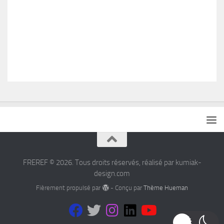
FREREF © 2026. Tous droits réservés, réalisé par kumiak-
design.com
Fièrement propulsé par
- Conçu par
Thème Hueman