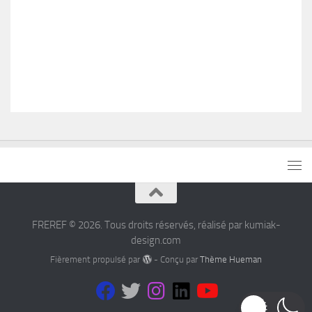
FREREF © 2026. Tous droits réservés, réalisé par kumiak-
design.com
Fièrement propulsé par
- Conçu par
Thème Hueman