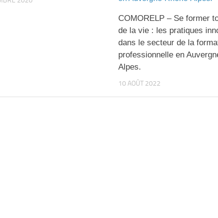
MBRE 2020
COMORELP – Se former tou
de la vie : les pratiques in
dans le secteur de la forma
professionnelle en Auverg
Alpes.
10 AOÛT 2022