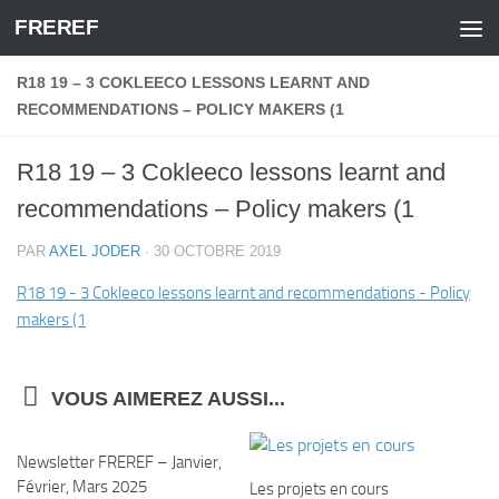
FREREF
Skip to content
R18 19 – 3 COKLEECO LESSONS LEARNT AND
RECOMMENDATIONS – POLICY MAKERS (1
R18 19 – 3 Cokleeco lessons learnt and
recommendations – Policy makers (1
PAR
AXEL JODER
·
30 OCTOBRE 2019
R18 19 - 3 Cokleeco lessons learnt and recommendations - Policy
makers (1
VOUS AIMEREZ AUSSI...
Newsletter FREREF – Janvier,
Février, Mars 2025
Les projets en cours