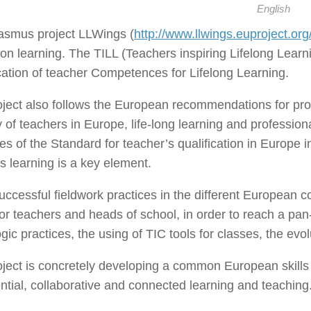
English
asmus project LLWings (
http://www.llwings.euproject.org/
on learning. The TILL (Teachers inspiring Lifelong Learn
cation of teacher Competences for Lifelong Learning.
ject also follows the European recommendations for pro
y of teachers in Europe, life-long learning and profes
les of the Standard for teacher’s qualification in Europe
s learning is a key element.
ccessful fieldwork practices in the different European co
or teachers and heads of school, in order to reach a p
ic practices, the using of TIC tools for classes, the evolu
ject is concretely developing a common European skills 
ntial, collaborative and connected learning and teaching