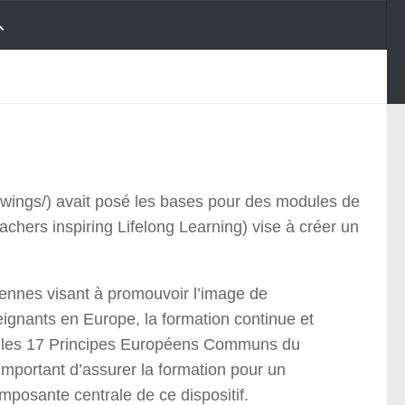
lwings/) avait posé les bases pour des modules de
achers inspiring Lifelong Learning) vise à créer un
ennes visant à promouvoir l’image de
seignants en Europe, la formation continue et
et les 17 Principes Européens Communs du
 important d’assurer la formation pour un
posante centrale de ce dispositif.