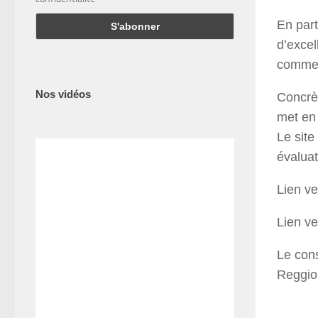
En part
d’excel
comment
Nos vidéos
Concrè
met en 
Le site
évaluat
Lien ve
Lien ve
Le con
Reggio 