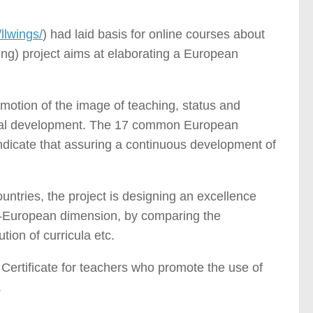
llwings/
) had laid basis for online courses about
ing) project aims at elaborating a European
motion of the image of teaching, status and
sional development. The 17 common European
 indicate that assuring a continuous development of
untries, the project is designing an excellence
an-European dimension, by comparing the
tion of curricula etc.
Certificate for teachers who promote the use of
.