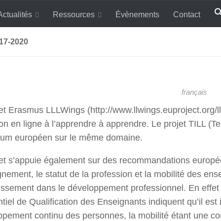
Actualités
Ressources
Évènements
Contact
17-2020
français
et Erasmus LLLWings (http://www.llwings.euproject.org/l
on en ligne à l’apprendre à apprendre. Le projet TILL (Te
ulum européen sur le même domaine.
jet s’appuie également sur des recommandations europé
gnement, le statut de la profession et la mobilité des en
stissement dans le développement professionnel. En eff
tiel de Qualification des Enseignants indiquent qu’il est
pement continu des personnes, la mobilité étant une com