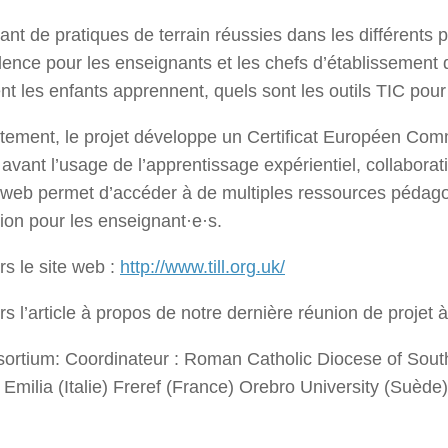
ant de pratiques de terrain réussies dans les différents 
lence pour les enseignants et les chefs d’établissemen
 les enfants apprennent, quels sont les outils TIC pour
tement, le projet développe un Certificat Européen Co
avant l’usage de l’apprentissage expérientiel, collaborati
 web permet d’accéder à de multiples ressources pédagog
ion pour les enseignant·e·s.
rs le site web :
http://www.till.org.uk/
rs l’article à propos de notre dernière réunion de projet 
sortium: Coordinateur : Roman Catholic Diocese of Sout
Emilia (Italie) Freref (France) Orebro University (Suède