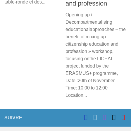
table-ronde et des...
and profession
Opening up /
Decompartmentalising
educationalapproaches – the
benefit of mixing up
citizenship education and
profession » workshop,
focusing onthe LICEAL
project funded by the
ERASMUS+ programme,
Date :20th of November
Time: 10:00 to 12:00
Location...
SUIVRE :