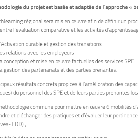
odologie du projet est basée et adaptée de l’approche « b
hlearning régional sera mis en œuvre afin de définir un pro
 entre l’évaluation comparative et les activités d’apprentiss
L’Activation durable et gestion des transitions
Les relations avec les employeurs
La conception et mise en œuvre factuelles des services SPE
La gestion des partenariats et des parties prenantes.
ncipaux résultats concrets propices à l’amélioration des cap
iques) du personnel des SPE et de leurs parties prenantes loc
éthodologie commune pour mettre en œuvre 6 mobilités d’a
ndre et d’échanger des pratiques et d’évaluer leur pertinence 
ves- LDD) ;