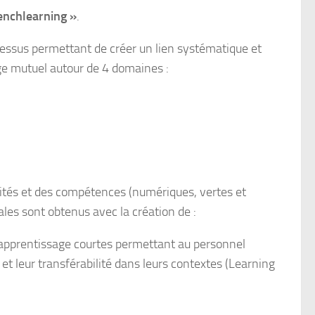
enchlearning »
.
cessus permettant de créer un lien systématique et
age mutuel autour de 4 domaines :
acités et des compétences (numériques, vertes et
ales sont obtenus avec la création de :
pprentissage courtes permettant au personnel
et leur transférabilité dans leurs contextes (Learning