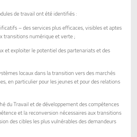
ules de travail ont été identifiés :
catifs – des services plus efficaces, visibles et aptes
ux transitions numérique et verte ;
et exploiter le potentiel des partenariats et des
ystèmes locaux dans la transition vers des marchés
es, en particulier pour les jeunes et pour des relations
rché du Travail et de développement des compétences
étence et la reconversion nécessaires aux transitions
sion des cibles les plus vulnérables des demandeurs