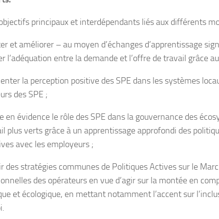
bjectifs principaux et interdépendants liés aux différents mod
er et améliorer – au moyen d’échanges d’apprentissage signifi
ter l’adéquation entre la demande et l’offre de travail grâce a
nter la perception positive des SPE dans les systèmes locaux 
eurs des SPE ;
e en évidence le rôle des SPE dans la gouvernance des écos
il plus verts grâce à un apprentissage approfondi des politiqu
tives avec les employeurs ;
ir des stratégies communes de Politiques Actives sur le Ma
ionnelles des opérateurs en vue d’agir sur la montée en comp
ue et écologique, en mettant notamment l’accent sur l’inclu
i.