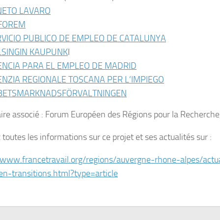
NETO LAVARO
FOREM
RVICIO PUBLICO DE EMPLEO DE CATALUNYA
LSINGIN KAUPUNK
I
ENCIA PARA EL EMPLEO DE MADRID
NZIA REGIONALE TOSCANA PER L’IMPIEGO
BETSMARKNADSFÖRVALTNINGEN
ire associé : Forum Européen des Régions pour la Recherche,
toutes les informations sur ce projet et ses actualités sur :
/www.francetravail.org/regions/auvergne-rhone-alpes/act
en-transitions.html?type=article