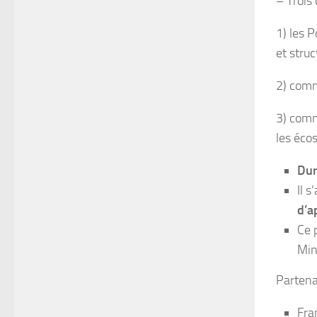
– Trois 
1) les 
et struc
2) comm
3) comm
les éco
Dur
Il s
d’a
Ce 
Min
Partena
Fra