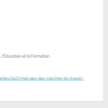
 l’Éducation et la Formation
ualites/2401/net-pes-des-marches-du-travail-