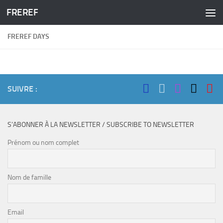
FREREF
Skip to content
FREREF DAYS
SUIVRE :
S’ABONNER À LA NEWSLETTER / SUBSCRIBE TO NEWSLETTER
Prénom ou nom complet
Nom de famille
Email